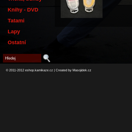
Knihy - DVD
Tatami
Lapy
Ostatní
© 2011-2012
eshop.kamikaze.cz
|
Created by Masojidek.cz