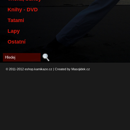
Knihy - DVD
Tatami
Lapy
Ostatní
© 2011-2012
eshop.kamikaze.cz
|
Created by Masojidek.cz