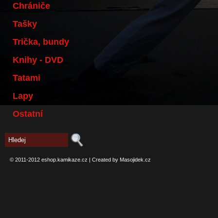
Chrániče
Tašky
Trička, bundy
Knihy - DVD
Tatami
Lapy
Ostatní
© 2011-2012
eshop.kamikaze.cz
|
Created by Masojidek.cz