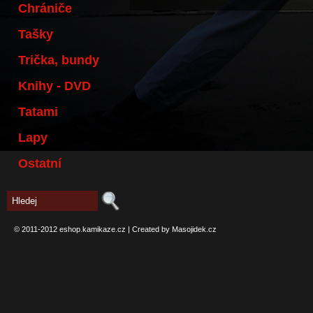
Chrániče
Tašky
Trička, bundy
Knihy - DVD
Tatami
Lapy
Ostatní
© 2011-2012
eshop.kamikaze.cz
|
Created by Masojidek.cz