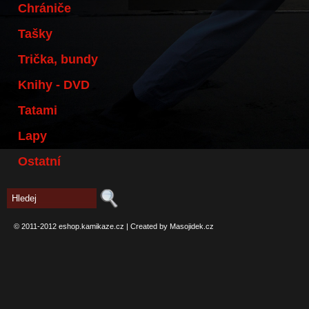
Chrániče
Tašky
Trička, bundy
Knihy - DVD
Tatami
Lapy
Ostatní
© 2011-2012
eshop.kamikaze.cz
|
Created by Masojidek.cz