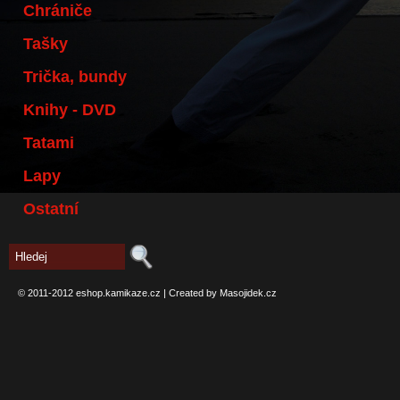
Chrániče
Tašky
Trička, bundy
Knihy - DVD
Tatami
Lapy
Ostatní
© 2011-2012
eshop.kamikaze.cz
|
Created by Masojidek.cz