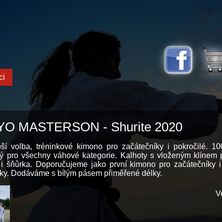
ci
O MASTERSON - Shurite 2020
pší volba, tréninkové kimono pro začátečníky i pokročilé. 10
ý pro všechny váhové kategorie. Kalhoty s vloženým klínem 
i šňůrka. Doporučujeme jako první kimono pro začátečníky i j
eky. Dodáváme s bílým pásem přiměřené délky.
V