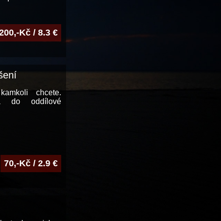
200,-Kč / 8.3 €
šení
kamkoli chcete.
na do oddílové
70,-Kč / 2.9 €