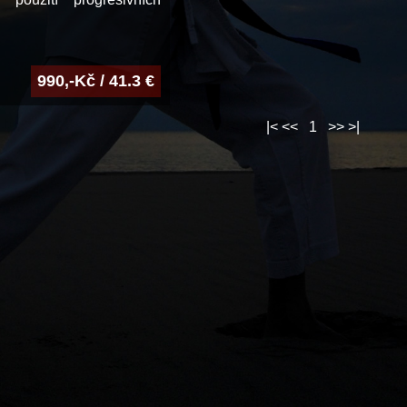
990,-Kč / 41.3 €
|<
<<
1
>>
>|