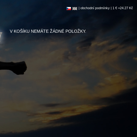
|
obchodní podmínky
| 1 € =24.27 Kč
V KOŠÍKU NEMÁTE ŽÁDNÉ POLOŽKY.