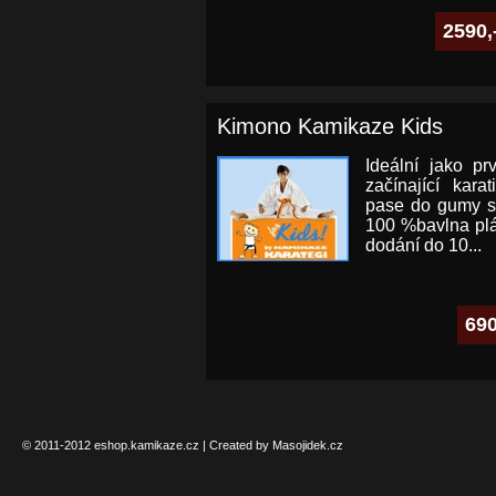
2590,
Kimono Kamikaze Kids
Ideální jako pr
začínající karat
pase do gumy s j
100 %bavlna plá
dodání do 10...
690
© 2011-2012
eshop.kamikaze.cz
|
Created by Masojidek.cz