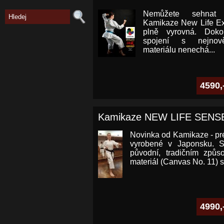
Nemůžete sehnat
Kamikaze New Life E
plně vyrovná. Doko
spojení s nejnově
materiálu nenechá...
4590,
Kamikaze NEW LIFE SENS
Novinka od Kamikaze - pr
vyrobené v Japonsku. S
původní, tradičním způ
materiál (Canvas No. 11) 
4990,